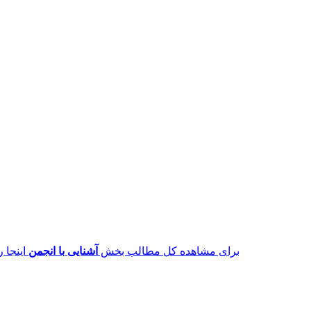
برای مشاهده کل مطالب بخش
آشنایی با انجمن
اینجا ر