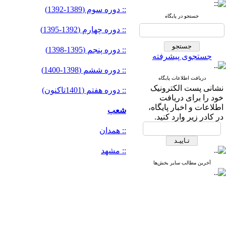
:: دوره سوم (1389-1392)
جستجو در پایگاه
:: دوره چهارم (1392-1395)
:: دوره پنجم (1395-1398)
جستجوی پیشرفته
:: دوره ششم (1398-1400)
دریافت اطلاعات پایگاه
نشانی پست الکترونیک
:: دوره هفتم (1401تاکنون)
خود را برای دریافت
اطلاعات و اخبار پایگاه،
شعب
در کادر زیر وارد کنید.
:: همدان
:: مشهد
آخرین مطالب سایر بخش‌ها