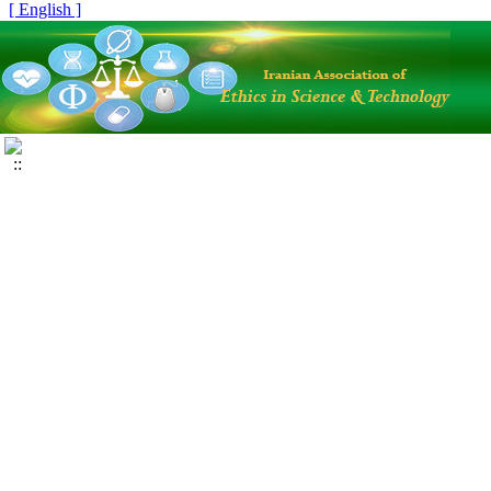
[ English ]